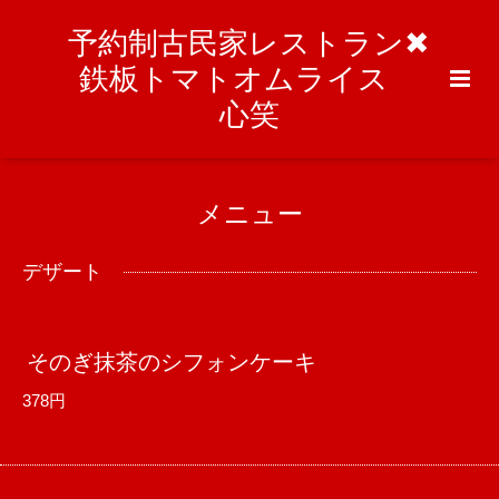
予約制古民家レストラン✖︎
鉄板トマトオムライス
心笑
メニュー
デザート
そのぎ抹茶のシフォンケーキ
378円