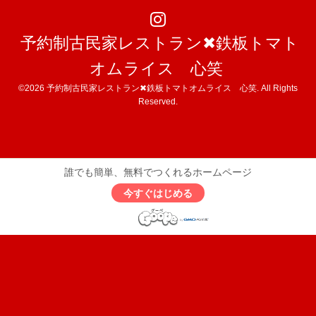
予約制古民家レストラン✖︎鉄板トマト
オムライス 心笑
©2026
予約制古民家レストラン✖︎鉄板トマトオムライス 心笑
. All Rights
Reserved.
誰でも簡単、無料でつくれるホームページ
今すぐはじめる