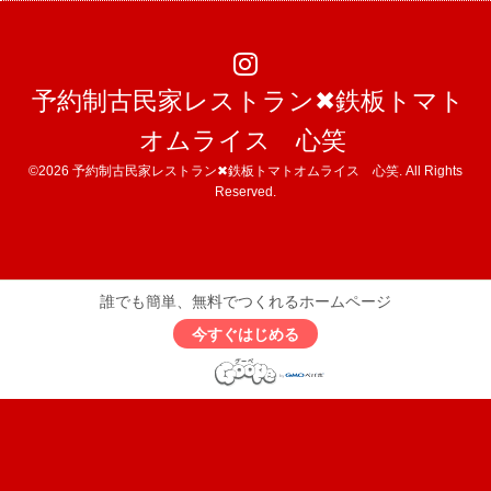
予約制古民家レストラン✖︎鉄板トマト
オムライス 心笑
©2026
予約制古民家レストラン✖︎鉄板トマトオムライス 心笑
. All Rights
Reserved.
誰でも簡単、無料でつくれるホームページ
今すぐはじめる