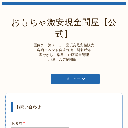
おもちゃ激安現金問屋【公
式】
国内外一流メーカー品玩具最安値販売
各所イベント会場出店 関東近郊
賑やかし 集客 企画運営管理
お楽しみ広場開催
メニュー
お問い合わせ
お名前
*