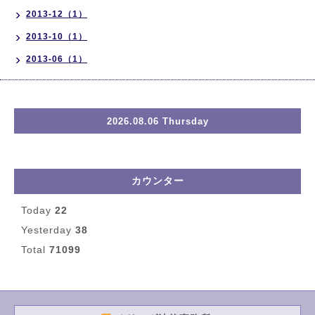
2013-12（1）
2013-10（1）
2013-06（1）
2026.08.06 Thursday
カウンター
Today
22
Yesterday
38
Total
71099