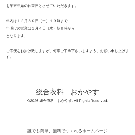
を年末年始の休業日とさせていただきます。
年内は１２月３０日（土）１９時まで
年明けの営業は１月４日（木）朝９時から
となります。
ご不便をお掛け致しますが、何卒ご了承下さいますよう、お願い申し上げま
す。
総合衣料 おかやす
©2026
総合衣料 おかやす
. All Rights Reserved.
誰でも簡単、無料でつくれるホームページ