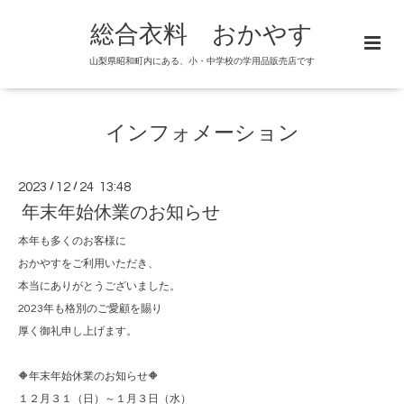
総合衣料 おかやす
山梨県昭和町内にある、小・中学校の学用品販売店です
インフォメーション
2023
/
12
/
24 13:48
年末年始休業のお知らせ
本年も多くのお客様に
おかやすをご利用いただき、
本当にありがとうございました。
2023年も格別のご愛顧を賜り
厚く御礼申し上げます。
🔶年末年始休業のお知らせ🔶
１２月３１（日）～１月３日（水）