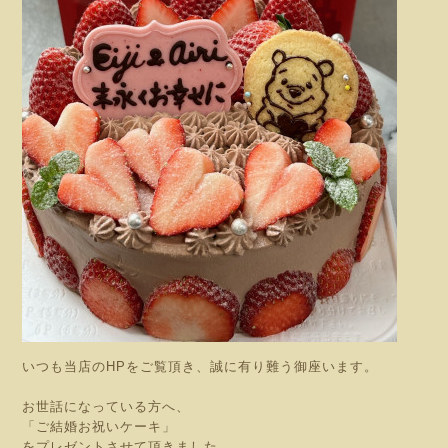
いつも当店のHPをご覧頂き、誠に有り難う御座います。
お世話になっている方へ、
「ご結婚お祝いケーキ」
をプレゼントさせて頂きました。