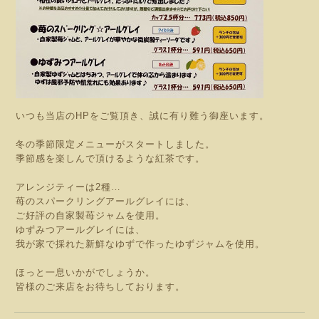
いつも当店のHPをご覧頂き、誠に有り難う御座います。
冬の季節限定メニューがスタートしました。
季節感を楽しんで頂けるような紅茶です。
アレンジティーは2種…
苺のスパークリングアールグレイには、
ご好評の自家製苺ジャムを使用。
ゆずみつアールグレイには、
我が家で採れた新鮮なゆずで作ったゆずジャムを使用。
ほっと一息いかがでしょうか。
皆様のご来店をお待ちしております。