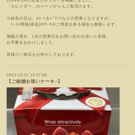
2024年1月の営業カレンダーを掲載しました。
「カレンダー」のページからもご覧頂けます。
※緑色の日は、ｽｺｰﾝ＆ﾄﾞﾘﾝｸなどの営業となりますが、
ﾄｰｽﾄ関係(単品)やｹｰｷがご用意出来る場合も御座います。
掲載が遅れ、1月の営業日をお問い合わせ頂いた皆様、
お手数をおかけしました。
皆様のご来店をお待ちしております。
2023-12-21 15:57:00
【ご結婚お祝いケーキ♪】