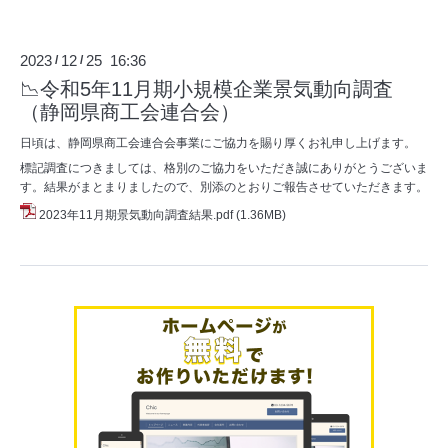
2023
12
25 16:36
/
/
📉令和5年11月期小規模企業景気動向調査
（静岡県商工会連合会）
日頃は、静岡県商工会連合会事業にご協力を賜り厚くお礼申し上げます。
標記調査につきましては、格別のご協力をいただき誠にありがとうございま
す。結果がまとまりましたので、別添のとおりご報告させていただきます。
2023年11月期景気動向調査結果.pdf
(1.36MB)