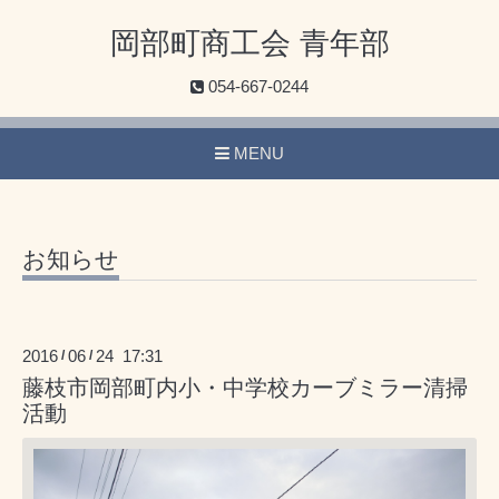
岡部町商工会 青年部
054-667-0244
MENU
お知らせ
2016
06
24 17:31
/
/
藤枝市岡部町内小・中学校カーブミラー清掃
活動