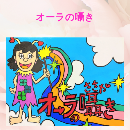
オーラの囁き