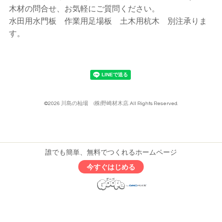
木材の問合せ、お気軽にご質問ください。
水田用水門板 作業用足場板 土木用杭木 別注承りま
す。
©2026
川島の杣場 (株)野崎材木店
. All Rights Reserved.
誰でも簡単、無料でつくれるホームページ
今すぐはじめる