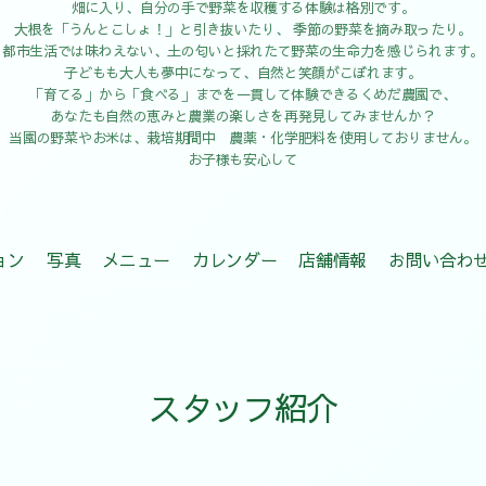
畑に入り、自分の手で野菜を収穫する体験は格別です。
大根を「うんとこしょ！」と引き抜いたり、 季節の野菜を摘み取ったり。
都市生活では味わえない、土の匂いと採れたて野菜の生命力を感じられます。
子どもも大人も夢中になって、自然と笑顔がこぼれます。
「育てる」から「食べる」までを一貫して体験できるくめだ農園で、
あなたも自然の恵みと農業の楽しさを再発見してみませんか？
当園の野菜やお米は、栽培期間中 農薬・化学肥料を使用しておりません。
お子様も安心して
ョン
写真
メニュー
カレンダー
店舗情報
お問い合わ
スタッフ紹介