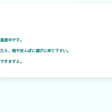
々邁進中です。
したら、畑や田んぼに遊びに来て下さい。
けできますよ。