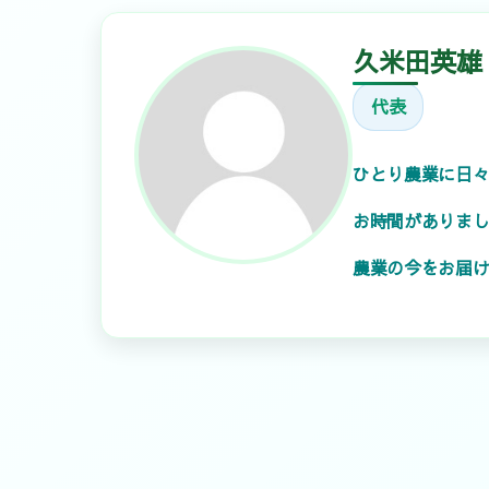
久米田英雄
代表
ひとり農業に日
お時間がありま
農業の今をお届