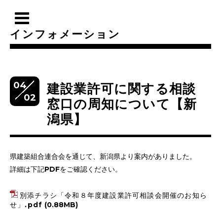
インフォメーション
04
建設業許可に関する相談
02
窓口の周知について【新
潟県】
県建築組合連合会を通じて、新潟県より案内がありました。
詳細は下記PDFをご確認ください。
別添チラシ「令和８年度建設業許可相談会開催のお知ら
せ」.pdf
(0.88MB)