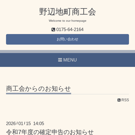
野辺地町商工会
Welcome to our homepage
0175-64-2164
お問い合わせ
MENU
商工会からのお知らせ
RSS
2026
01
15 14:05
/
/
令和7年度の確定申告のお知らせ