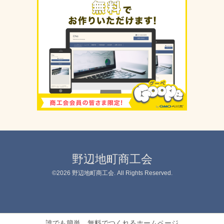
野辺地町商工会
©2026
野辺地町商工会
. All Rights Reserved.
誰でも簡単、無料でつくれるホームページ