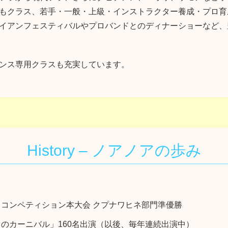
もクラス、若手・一般・上級・インストラクター養成・プロ育
イアンフェスティバルやプロバンドとのディナーショーなど、
ンス専用クラスも充実しています。
History – ノアノアの歩み
コンペティション本大会 クプナワヒネ部門準優勝
のカーニバル」160名出演（以後、毎年連続出演中）