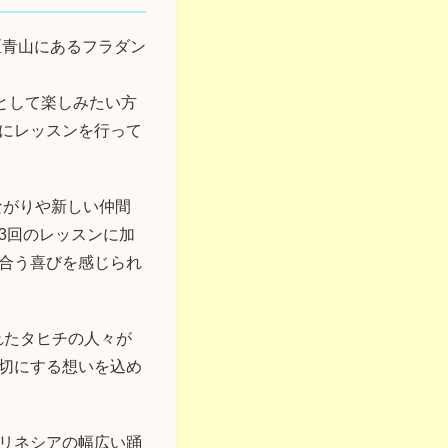
区青山にあるフラダン
として楽しみたい方
にレッスンを行って
るつながりや新しい仲間
3回のレッスンに加
合う喜びを感じられ
ふれたタヒチの人々が
切にする想いを込め
リネシアの幅広い踊