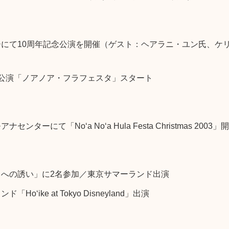
にて10周年記念公演を開催（ゲスト：ヘアラニ・ユン氏、ケ
公演「ノアノア・フラフェスタ」スタート
ンターにて「No‘a No‘a Hula Festa Christmas 2003」
イへの誘い」に2名参加／東京サマーランド出演
o‘ike at Tokyo Disneyland」出演