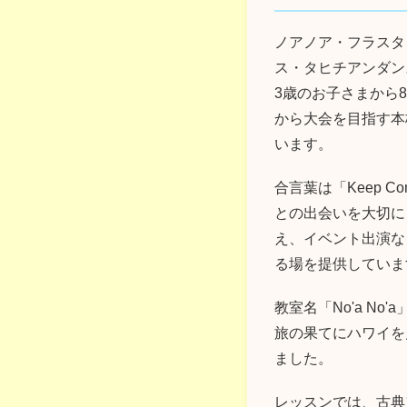
ノアノア・フラスタ
ス・タヒチアンダン
3歳のお子さまから
から大会を目指す本
います。
合言葉は「Keep C
との出会いを大切に
え、イベント出演な
る場を提供していま
教室名「No'a N
旅の果てにハワイを
ました。
レッスンでは、古典