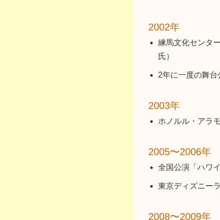
2002年
練馬文化センター
氏）
2年に一度の舞台
2003年
ホノルル・アラモアナセ
2005〜2006年
全国公演「ハワ
東京ディズニーランド「H
2008〜2009年