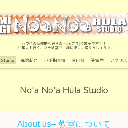
ハワイの伝統的な踊りのHula(フラ)の教室です！！
30年以上続く、フラ教室で一緒に楽しく踊りましょう♪
 Studio
講師紹介
小手指本校
青山校
受賞歴
アクセス
No'a No'a Hula Studio
About us– 教室について