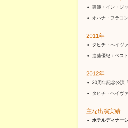
舞姫・イン・ジャ
オハナ・フラコン
2011年
タヒチ・ヘイヴ
進藤優紀：ベス
2012年
20周年記念公演「No‘
タヒチ・ヘイヴ
主な出演実績
ホテルディナー