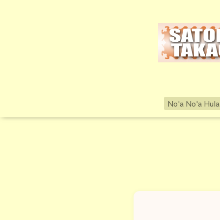
No'a No'a Hula