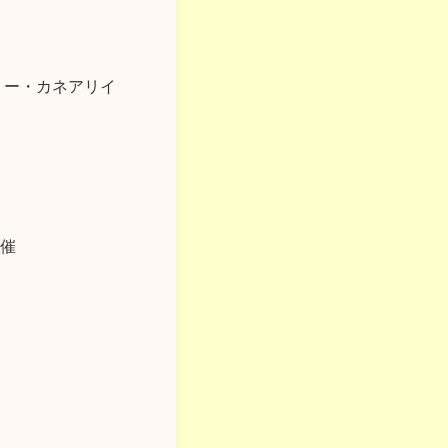
リー・カネアリイ
開催