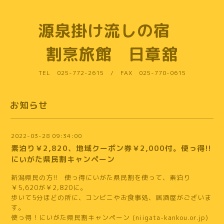
源泉掛け流しの宿
割烹旅館 日章舘
TEL 025-772-2615 / FAX 025-770-0615
お知らせ
2022-03-28 09:34:00
素泊り￥2,820、地域クーポン券￥2,000付。使っ得!!
にいがた県民割キャンペーン
新潟県民の方!! 使っ得にいがた県民割を使って、素泊り
￥5,620が￥2,820に。
歩いて5分ほどの所に、コンビニやお食事処、居酒屋がございま
す。
使っ得！にいがた県民割キャンペーン (niigata-kankou.or.jp)