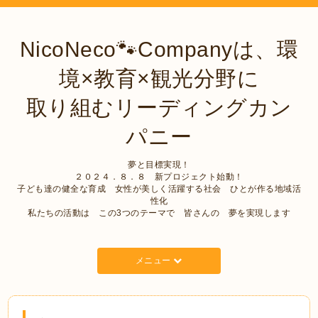
NicoNeco🐾Companyは、環
境×教育×観光分野に
取り組むリーディングカン
パニー
夢と目標実現！
２０２４．８．８ 新プロジェクト始動！
子ども達の健全な育成 女性が美しく活躍する社会 ひとが作る地域活
性化
私たちの活動は この3つのテーマで 皆さんの 夢を実現します
メニュー