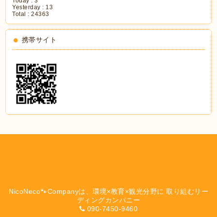
Today :
3
Yesterday :
13
Total :
24363
携帯サイト
NicoNeco🐾Companyは、環境×教育×観光分野に 取り組むリー
ディングカンパニー
090-7450-9460