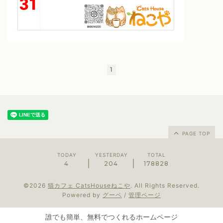
1
PAGE TOP
TODAY
YESTERDAY
TOTAL
4
204
178828
©2026
猫カフェ CatsHouseねこや
. All Rights Reserved.
Powered by
グーペ
/
管理ページ
誰でも簡単、無料でつくれるホームページ