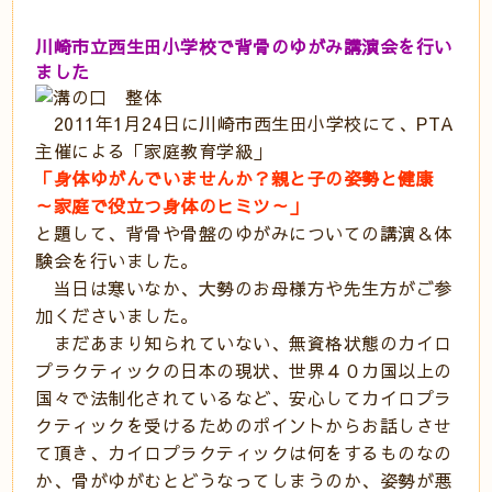
川崎市立西生田小学校で背骨のゆがみ講演会を行い
ました
2011年1月24日に川崎市西生田小学校にて、PTA
主催による「家庭教育学級
」
「身体ゆがんでいませんか？親と子の姿勢と健康
～家庭で役立つ身体のヒミツ～」
と題して、背骨や骨盤のゆがみについての講演＆体
験会を行いました。
当日は寒いなか、大勢のお母様方や先生方がご参
加くださいました。
まだあまり知られていない、無資格状態のカイロ
プラクティックの日本の現状、世界４０カ国以上の
国々で法制化されているなど、安心してカイロプラ
クティックを受けるためのポイントからお話しさせ
て頂き、カイロプラクティックは何をするものなの
か、骨がゆがむとどうなってしまうのか、姿勢が悪