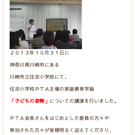
２０１３年１０月３１日に
神奈川県川崎市にある
川崎市立住吉小学校にて、
住吉小学校ＰＴＡ主催の家庭教育学級
「子どもの姿勢」
についての講演を行いました。
ＰＴＡ会長さんをはじめとした委員の方々や
参加された方々が皆様明るく迎えてくださり、