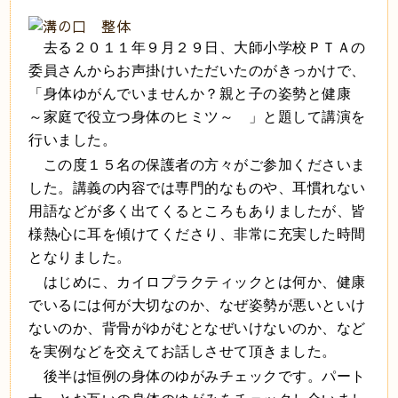
去る２０１１年９月２９日、大師小学校ＰＴＡの
委員さんからお声掛けいただいたのがきっかけで、
「身体ゆがんでいませんか？親と子の姿勢と健康
～家庭で役立つ身体のヒミツ～ 」と題して講演を
行いました。
この度１５名の保護者の方々がご参加くださいま
した。講義の内容では専門的なものや、耳慣れない
用語などが多く出てくるところもありましたが、皆
様熱心に耳を傾けてくださり、非常に充実した時間
となりました。
はじめに、カイロプラクティックとは何か、健康
でいるには何が大切なのか、なぜ姿勢が悪いといけ
ないのか、背骨がゆがむとなぜいけないのか、など
を実例などを交えてお話しさせて頂きました。
後半は恒例の身体のゆがみチェックです。パート