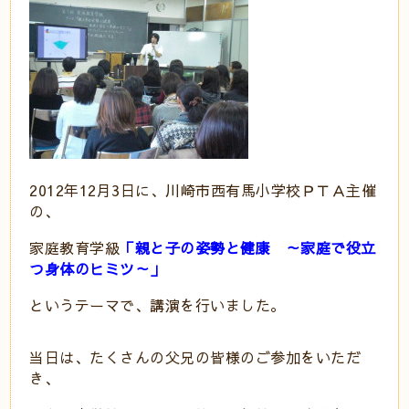
2012年12月3日に、川崎市西有馬小学校ＰＴＡ主催
の、
家庭教育学級
「親と子の姿勢と健康 ～家庭で役立
つ身体のヒミツ～」
というテーマで、講演を行いました。
当日は、たくさんの父兄の皆様のご参加をいただ
き、