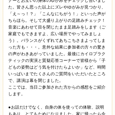
ナーとお互いの身体のゆがみをチェックし合いまし
た。皆さん思った以上にズレやゆがみが見つかり、
「え～っ！？」「こんなにちがう！」といった声が
ちらほら。そして大盛り上がりの足踏みチェック！
音楽にあわせて目を閉じたまま足踏みをします（ご
家庭でもできますよ、広い場所でやってみましょ
う）。バランスがくずれてあちこちさまよってしま
った方も・・・。意外な結果に参加者の方々の驚き
の声がわきあがっていました。
最後にカイロプラク
ティックの実演と質疑応答コーナーで皆様から「子
どもの姿勢はどう気を付けたらよいか」など、時間
いっぱいまでたくさんのご質問をいただいたところ
で、講演は幕を閉じました。
ここでは、当日ご参加された方からの感想をご紹介
します。
●お話だけでなく、自身の体を使っての体験、説明
もあり、とてもためになりました。家に帰ったら今