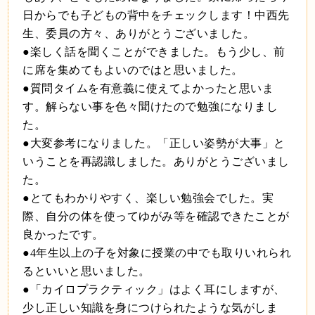
日からでも子どもの背中をチェックします！中西先
生、委員の方々、ありがとうございました。
●楽しく話を聞くことができました。もう少し、前
に席を集めてもよいのではと思いました。
●質問タイムを有意義に使えてよかったと思いま
す。解らない事を色々聞けたので勉強になりまし
た。
●大変参考になりました。「正しい姿勢が大事」と
いうことを再認識しました。ありがとうございまし
た。
●とてもわかりやすく、楽しい勉強会でした。実
際、自分の体を使ってゆがみ等を確認できたことが
良かったです。
●
4
年生以上の子を対象に授業の中でも取りいれられ
るといいと思いました。
●「カイロプラクティック」はよく耳にしますが、
少し正しい知識を身につけられたような気がしま