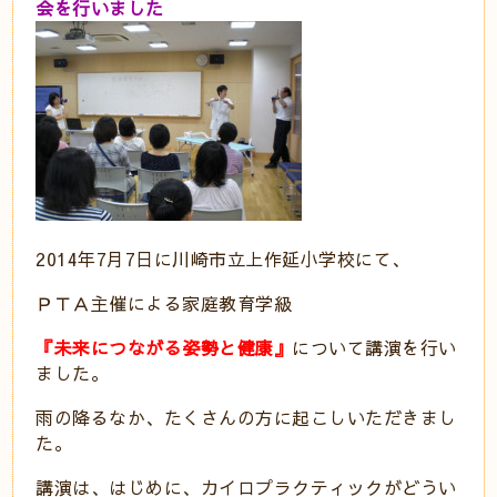
会を行いました
2014年7月7日に川崎市立上作延小学校にて、
ＰＴＡ主催による家庭教育学級
『未来につながる姿勢と健康』
について講演を行い
ました。
雨の降るなか、たくさんの方に起こしいただきまし
た。
講演は、はじめに、カイロプラクティックがどうい