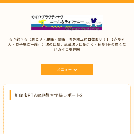
☆予約可☆【肩こり・腰痛・頭痛・骨盤矯正に自信あり！】【赤ちゃ
ん・お子様ご一緒可】溝の口駅、武蔵溝ノ口駅近く・徒歩1分の痛くな
いカイロ整体院
メニュー
川崎市PTA家庭教育学級レポート2