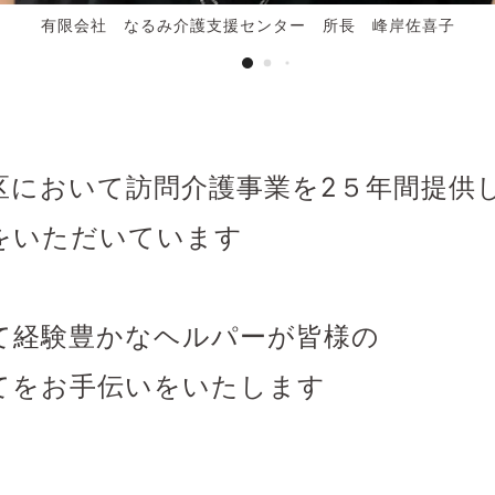
区において訪問介護事業を2５年間提供
をいただいています
て経験豊かなヘルパーが皆様の
てをお手伝いをいたします