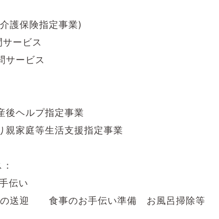
介護保険指定事業)
問サービス
問サービス
産後ヘルプ指定事業
り親家庭等生活支援指定事業
ス：
手伝い
の送迎 食事のお手伝い
準備 お風呂掃除等