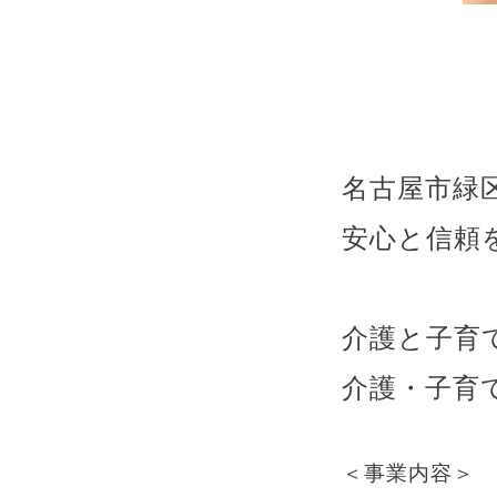
名古屋市緑
安心と信頼
介護と子育
介護・子育
＜事業内容＞