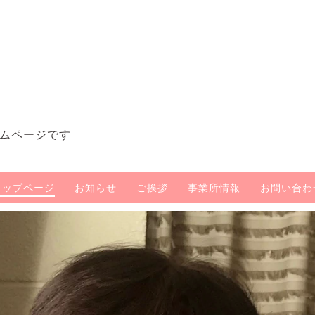
ムページです
トップページ
お知らせ
ご挨拶
事業所情報
お問い合わ