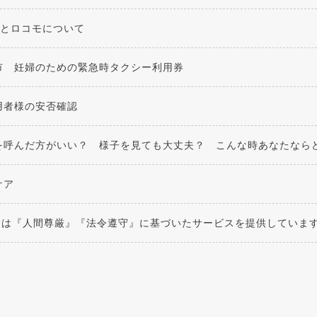
とロコモについて
市 妊婦のための緊急時タクシー利用券
用者様の安否確認
を呼んだ方がいい？ 様子を見ても大丈夫？ こんな時あなたなら
ケア
念は『人間尊厳』『法令遵守』に基づいたサービスを提供していま