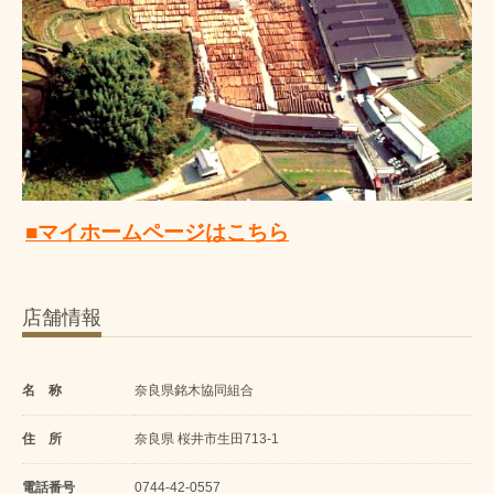
■マイホームページはこちら
店舗情報
名 称
奈良県銘木協同組合
住 所
奈良県 桜井市生田713-1
電話番号
0744-42-0557