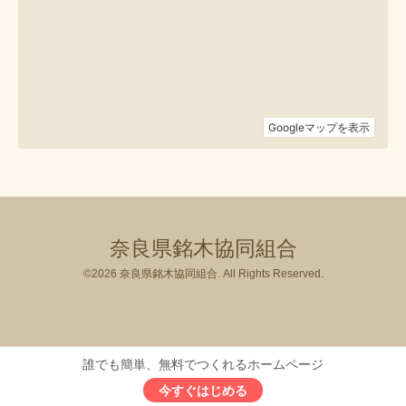
奈良県銘木協同組合
©2026
奈良県銘木協同組合
. All Rights Reserved.
誰でも簡単、無料でつくれるホームページ
今すぐはじめる