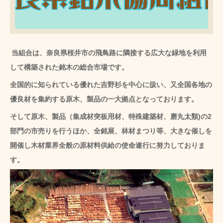
当組合は、奈良県桜井市の飛鳥路に隣接する広大な緑地を利用
して構築された銘木の総合市場です。
全国的に知られている優れた吉野杉を中心に扱い、又全国各地の
優良材を集約する原木、製品の一大拠点となっております。
そして原木、製品（集成材突板用材、特殊建築材、磨丸太類)の2
部門の市売りを行うほか、全銘展、林材まつり等、大きな催しを
開催し木材業界全般の原材料供給の使命遂行に努力しておりま
す。