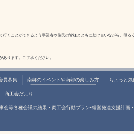
て行くことができるよう事業者や住民の皆様とともに助け合いながら、明る
があります。ご了承ください。
‣会員募集
南郷のイベントや南郷の楽しみ方
ちょっと気
商工会だより
事会等各種会議の結果・商工会行動プラン‣経営発達支援計画