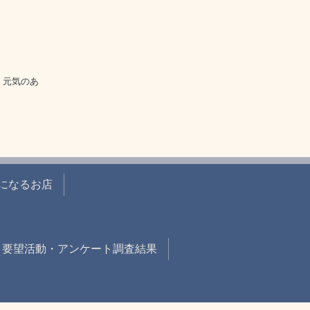
く元気のあ
になるお店
・要望活動・アンケート調査結果