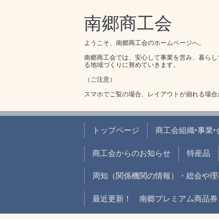
南郷商工会
ようこそ、南郷商工会のホームページへ。
南郷商工会では、安心して事業を営み、暮らし
る地域づくりに努めていきます。
（ご注意）
スマホでご覧の場合、レイアウトが崩れる場合
トップページ
商工会組織‣事業
商工会からのお知らせ
特産品
周知（関係機関の情報）・総会や理
最近更新！ 南郷プレミアム商品券