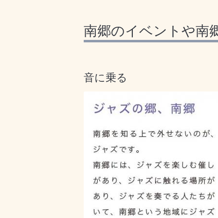
南郷のイベントや南
音に乗る