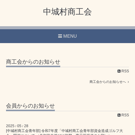
中城村商工会
MENU
商工会からのお知らせ
RSS
商工会からのお知らせへ
会員からのお知らせ
RSS
2025
05
28
/
/
[中城村商工会青年部] 令和7年度「中城村商工会青年部資金造成ゴルフ大