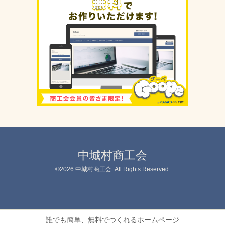
中城村商工会
©2026
中城村商工会
. All Rights Reserved.
誰でも簡単、無料でつくれるホームページ