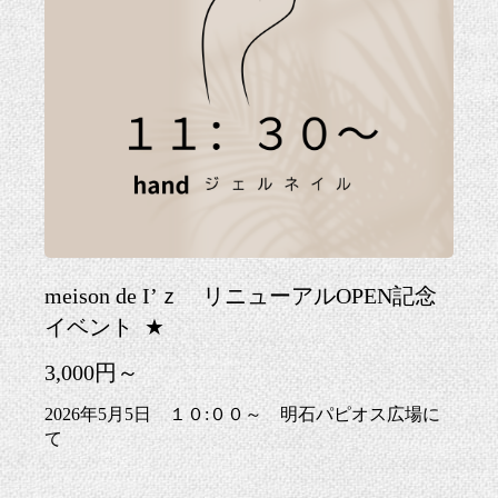
meison de I’ｚ リニューアルOPEN記念
イベント
★
3,000円～
2026年5月5日 １０:００～ 明石パピオス広場に
て