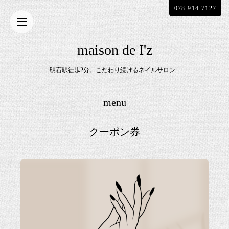
078-914-7127
maison de I'z
明石駅徒歩2分。こだわり続けるネイルサロン...
menu
クーポン券