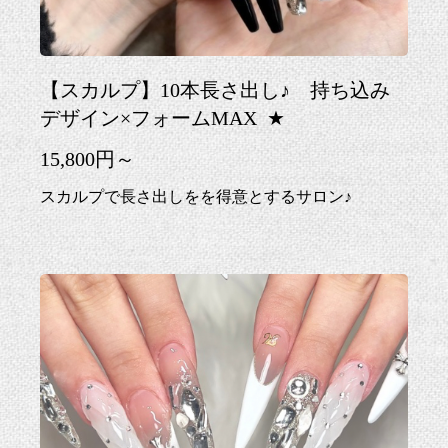
【スカルプ】10本長さ出し♪ 持ち込み
デザイン×フォームMAX
★
15,800円～
スカルプで長さ出しをを得意とするサロン♪