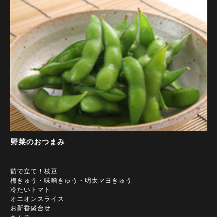
野菜のおつまみ
茹で立て！枝豆
梅きゅう・味噌きゅう・明太マヨきゅう
冷たいトマト
オニオンスライス
お新香盛合せ