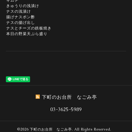
キムチ
きゅうりの浅漬け
ナスの浅漬け
揚げナスポン酢
ナスの揚げ出し
ナスとチーズの鉄板焼き
本日の野菜天ぷら盛り
下町のお台所 なごみ亭
03-3625-5989
©2026
下町のお台所 なごみ亭
. All Rights Reserved.