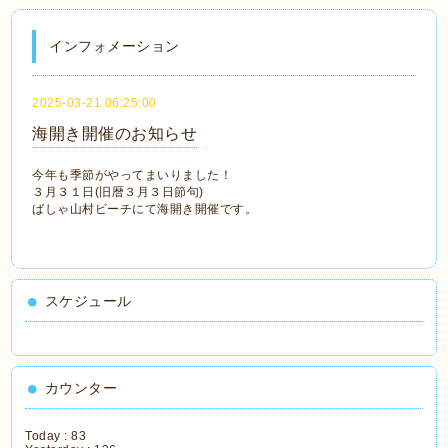
インフォメーション
2025-03-21 06:25:00
海開き開催のお知らせ
今年も季節がやってまいりました！
３月３１日(旧暦３月３日節句)
ばしゃ山村ビーチにて海開き開催です。
スケジュール
カウンター
Today :
83