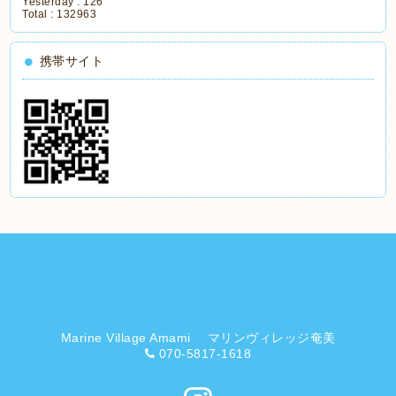
Yesterday :
126
Total :
132963
携帯サイト
Marine Village Amami マリンヴィレッジ奄美
070-5817-1618