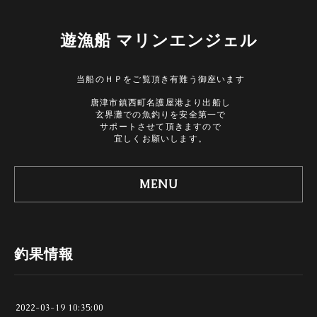
遊漁船 マリンエンジェル
当船のＨＰをご覧頂き有難う御座います
唐津市鎮西町名護屋港より出船し
玄界灘での魚釣りを安全第一で
サポートさせて頂きますので
宜しくお願いします。
MENU
釣果情報
2022-03-19 10:35:00