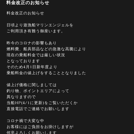
料金改正のお知らせ
料金改正のお知らせ
日頃より遊漁船マリンエンジェルを
ご利用頂き有難う御座います。
昨今のコロナの影響もあり
燃料費、船具部品などの急激な高騰により
現在の乗船料金では厳しい状況
となっております
そのため4月1日新年度より
乗船料金の値上げをすることとなりました
値上げ価格に関しましては
釣り物、ポイントエリアによって
異なりますので
当船HP(4/1に更新)をご覧いただくか
直接電話でご連絡でお願いします
コロナ禍で大変な中
お客様にはご負担をお掛けしますが
何卒よろしくお願いします