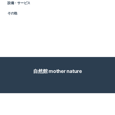
設備・サービス
その他
自然館 mother nature
誰でも簡単、無料でつくれるホームページ
今すぐはじめる