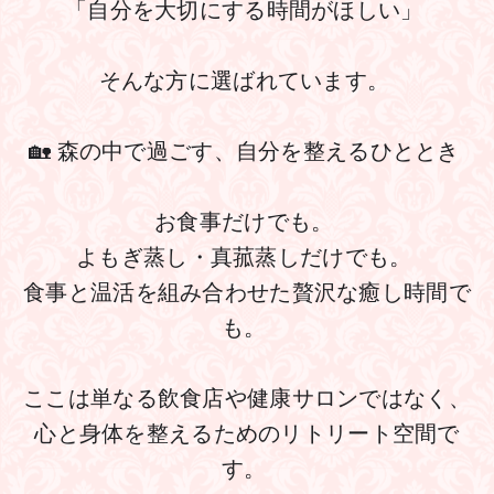
「自分を大切にする時間がほしい」 
そんな方に選ばれています。 
🏡 森の中で過ごす、自分を整えるひととき 
お食事だけでも。 
よもぎ蒸し・真菰蒸しだけでも。 
食事と温活を組み合わせた贅沢な癒し時間で
も。 
ここは単なる飲食店や健康サロンではなく、
心と身体を整えるためのリトリート空間で
す。 