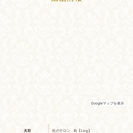
名前
杜のサロン 鈴【Ling】