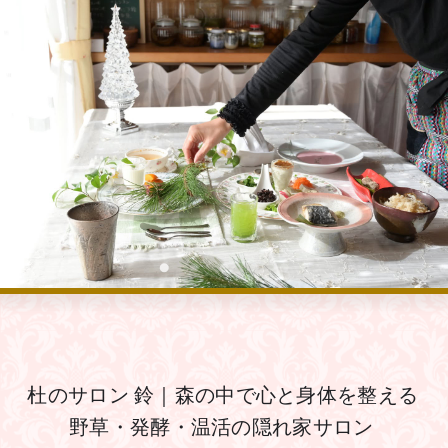
杜のサロン 鈴｜森の中で心と身体を整える 
野草・発酵・温活の隠れ家サロン 