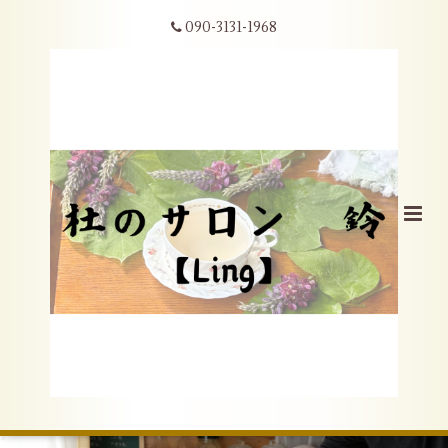
090-3131-1968