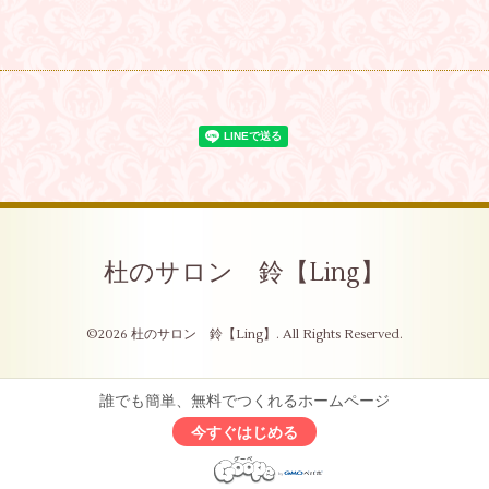
杜のサロン 鈴【Ling】
©2026
杜のサロン 鈴【Ling】
. All Rights Reserved.
誰でも簡単、無料でつくれるホームページ
今すぐはじめる