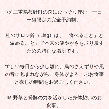
🌿 三重県菰野町の森にひっそり佇む、一日
一組限定の完全予約制。 
杜のサロン鈴（Ling）は、「食べること」と
「温めること」で本来の健やかさを取り戻す
ための特別な場所です。 
忙しい毎日から少し離れ、鳥のさえずりや風
の音に包まれながら、身体がよろこぶお食事
と癒しの時間をお過ごしください。 
🥢 野草と発酵の力を活かした身体想いのお
食事。 