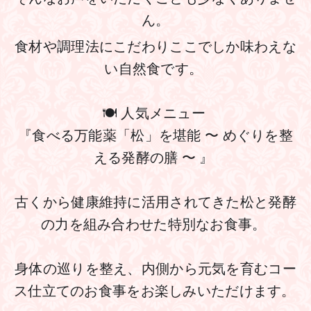
ん。
食材や調理法にこだわりここでしか味わえな
い自然食です。 
🍽 人気メニュー 
『食べる万能薬「松」を堪能 〜 めぐりを整
える発酵の膳 〜 』 
古くから健康維持に活用されてきた松と発酵
の力を組み合わせた特別なお食事。 
身体の巡りを整え、内側から元気を育むコー
ス仕立てのお食事をお楽しみいただけます。 