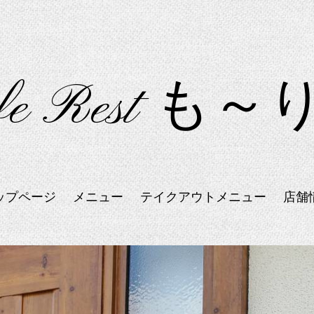
fe Rest も
ップページ
メニュー
テイクアウトメニュー
店舗