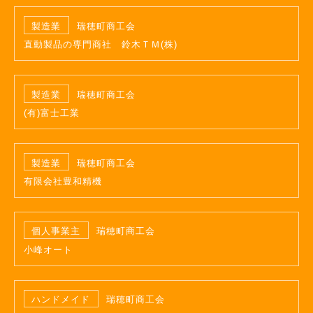
製造業
瑞穂町商工会
直動製品の専門商社 鈴木ＴＭ(株)
製造業
瑞穂町商工会
(有)富士工業
製造業
瑞穂町商工会
有限会社豊和精機
個人事業主
瑞穂町商工会
小峰オート
ハンドメイド
瑞穂町商工会