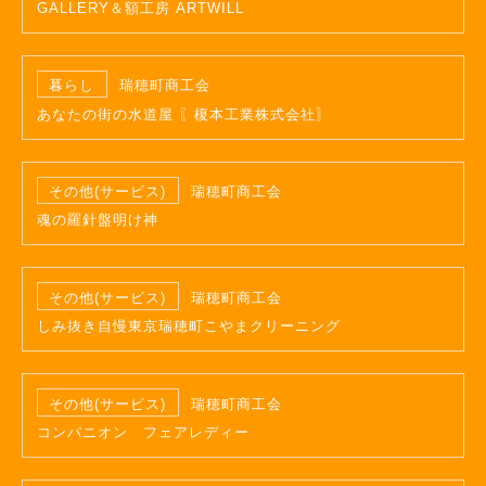
GALLERY＆額工房 ARTWILL
暮らし
瑞穂町商工会
あなたの街の水道屋 〖榎本工業株式会社〗
その他(サービス)
瑞穂町商工会
魂の羅針盤明け神
その他(サービス)
瑞穂町商工会
しみ抜き自慢東京瑞穂町こやまクリーニング
その他(サービス)
瑞穂町商工会
コンパニオン フェアレディー