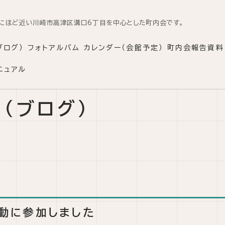
にほど近い川崎市高津区溝口6丁目を中心とした町内会です。
ブログ）
フォトアルバム
カレンダー（会館予定）
町内会報告資料
ニュアル
（ブログ）
0
活動に参加しました