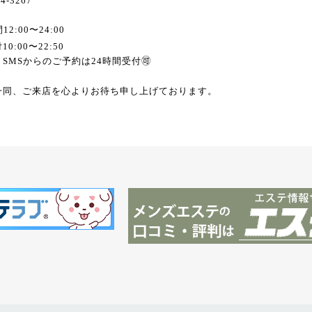
94-3267
2:00〜24:00
0:00〜22:50
SMSからのご予約は24時間受付🉑
一同、ご来店を心よりお待ち申し上げております。