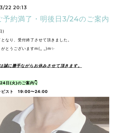
3/22 20:13
ご予約満了・明後日3/24のご案内
日)
了となり、受付終了させて頂きました。
がとうございますm(_ _)m✨
23は誠に勝手ながらお休みさせて頂きます。
24日(火)のご案内👇
ピスト 19:00〜24:00