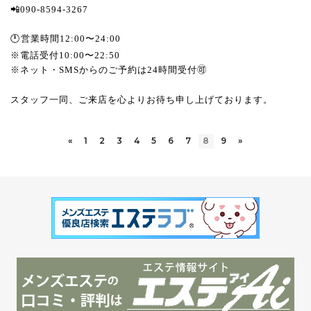
📲090-8594-3267
🕛営業時間12:00〜24:00
※電話受付10:00〜22:50
※ネット・SMSからのご予約は24時間受付🉑
スタッフ一同、ご来店を心よりお待ち申し上げております。
«
1
2
3
4
5
6
7
8
9
»