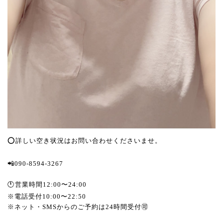
⭕️詳しい空き状況はお問い合わせくださいませ。
📲090-8594-3267
🕛営業時間12:00〜24:00
※電話受付10:00〜22:50
※ネット・SMSからのご予約は24時間受付🉑