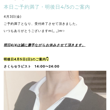
本日ご予約満了・明後日4/5のご案内
4月3日(金)
ご予約満了となり、受付終了させて頂きました。
いつもありがとうございますm(_ _)m✨
明日4/4は誠に勝手ながらお休みさせて頂きます。
明後日4月5日(日)のご案内👇
さくらセラピスト 14:00〜24:00