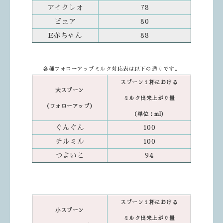
アイクレオ
78
ピュア
80
E赤ちゃん
88
各種フォローアップミルク対応表は以下の通りです。
スプーン１杯における
大スプーン
ミルク出来上がり量
（フォローアップ）
（単位：ml）
ぐんぐん
100
チルミル
100
つよいこ
94
スプーン１杯における
小スプーン
ミルク出来上がり量