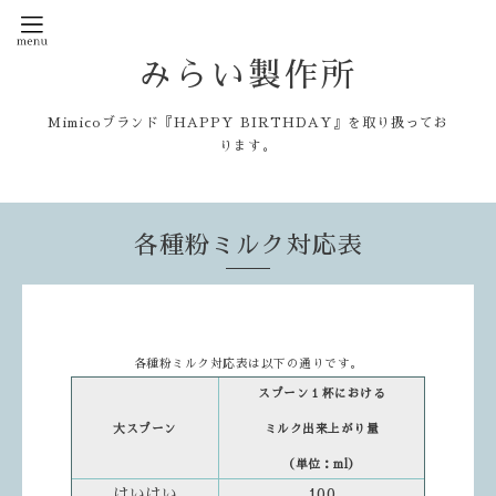
みらい製作所
Mimicoブランド『HAPPY BIRTHDAY』を取り扱ってお
ります。
各種粉ミルク対応表
各種粉ミルク対応表は以下の通りです。
スプーン１杯における
大スプーン
ミルク出来上がり量
（単位：ml）
はいはい
100