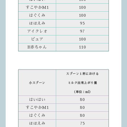
すこやかM1
100
はぐくみ
100
ほほえみ
95
アイクレオ
97
ピュア
100
E赤ちゃん
110
スプーン１杯における
小スプーン
ミルク出来上がり量
（単位：ml）
はいはい
80
すこやかM1
80
はぐくみ
80
ほほえみ
75