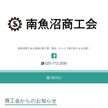
南魚沼商工会は地域の商工業・観光・サービス業の皆さまを応援！
025-772-2590
MENU
商工会からのお知らせ