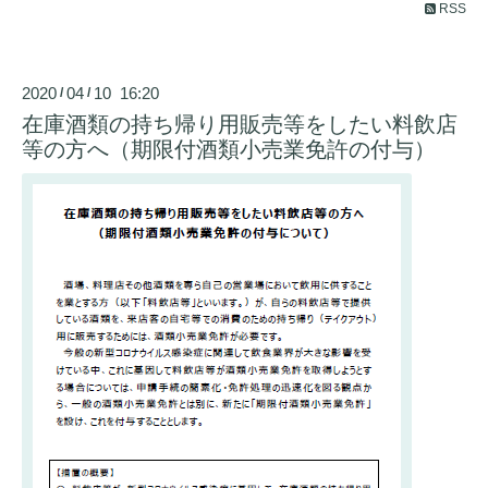
RSS
2020
04
10 16:20
/
/
在庫酒類の持ち帰り用販売等をしたい料飲店
等の方へ（期限付酒類小売業免許の付与）