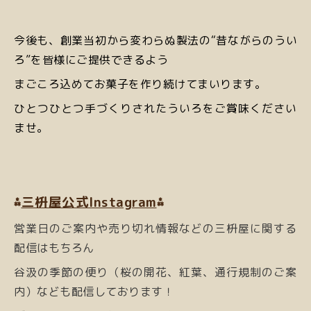
今後も、創業当初から変わらぬ製法の
“昔ながらのうい
ろ”を皆様にご提供できるよう
まごころ込めてお菓子を作り続けてまいります。
ひとつひとつ手づくりされたういろをご賞味ください
ませ。
⁂
三枡屋公式Instagram
⁂
営業日のご案内や売り切れ情報などの三枡屋に関する
配信はもちろん
谷汲の季節の便り（桜の開花、紅葉、通行規制のご案
内）なども
配信しております！