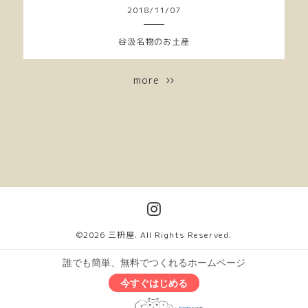
2018
/
11
/
07
谷汲名物のお土産
more
©2026
三枡屋
. All Rights Reserved.
誰でも簡単、無料でつくれるホームページ
今すぐはじめる