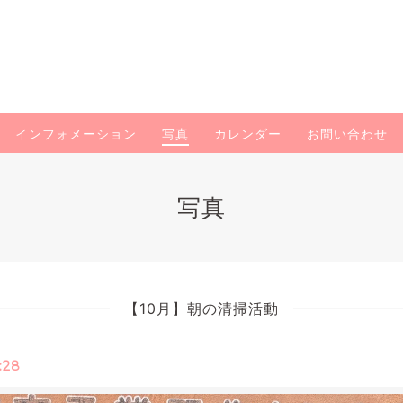
インフォメーション
写真
カレンダー
お問い合わせ
写真
【10月】朝の清掃活動
:28