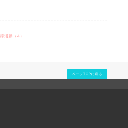
清掃活動（4）
ページTOPに戻る