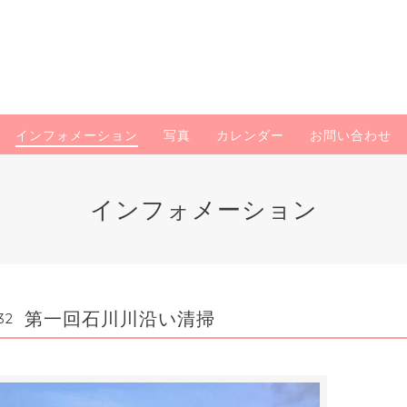
インフォメーション
写真
カレンダー
お問い合わせ
インフォメーション
第一回石川川沿い清掃
32