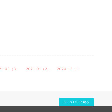
21-03（3）
2021-01（2）
2020-12（1）
ページTOPに戻る