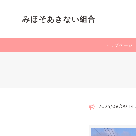
みほそあきない組合
トップページ
2024/08/09 14: