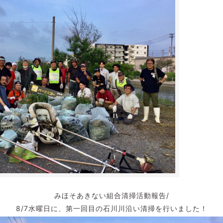
みほそあきない組合清掃活動報告/
8/7水曜日に、第一回目の石川川沿い清掃を行いました！