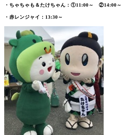
・ちゃちゃも＆たけちゃん：①
11:00
～ ②
14:00
～
・赤レンジャイ：
13:30
～