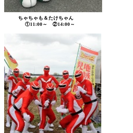
ちゃちゃも＆たけちゃん
①
11:00
～ ②
14:00
～