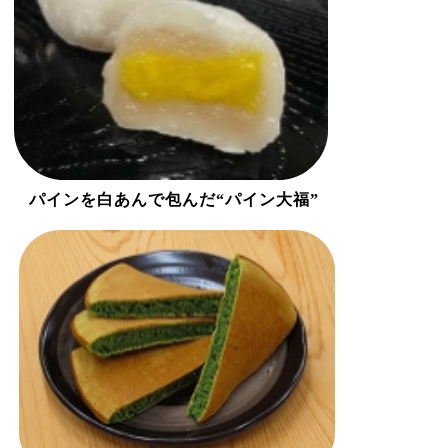
パインを白あんで包んだ“パイン大福”