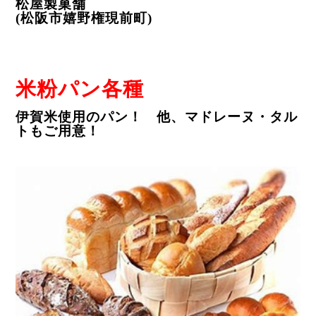
松屋製菓舗
(
松阪市嬉野権現前町
)
米粉パン各種
伊賀米使用のパン！ 他、マドレーヌ・タル
トもご用意！