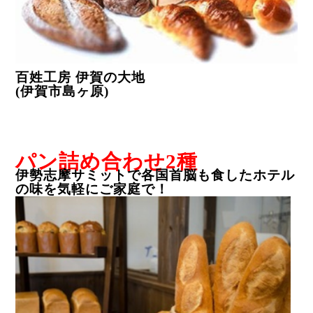
百姓工房 伊賀の大地
(
伊賀市島ヶ原
)
パン詰め合わせ
2
種
伊勢志摩サミットで各国首脳も食したホテル
の味を気軽にご家庭で
！