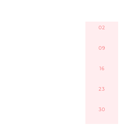
02
09
16
23
30