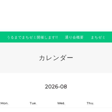
うるまでまちゼミ開催します!!
通り会概要
まちゼミ
カレンダー
2026-08
Mon.
Tue.
Wed.
Thu.