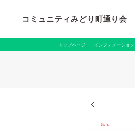
コミュニティみどり町通り会
トップページ
インフォメーション
2026-07
Sun.