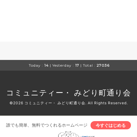
Today :
14
| Yesterday :
17
| Total :
27036
コミュニティー・ みどり町通り会
©2026
コミュニティー・ みどり町通り会
. All Rights Reserved.
誰でも簡単、無料でつくれるホームページ
今すぐはじめる