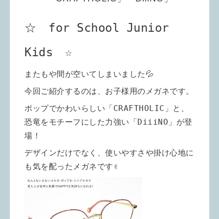
☆
for School Junior
Kids
☆
またもや間が空いてしまいました💦
今回ご紹介するのは、お子様用のメガネです。
ポップでかわいらしい「
CRAFTHOLIC
」と、
恐竜をモチーフにした力強い「
DiiiNO
」が登
場！
デザインだけでなく、使いやすさや掛け心地に
も気を配ったメガネです✌