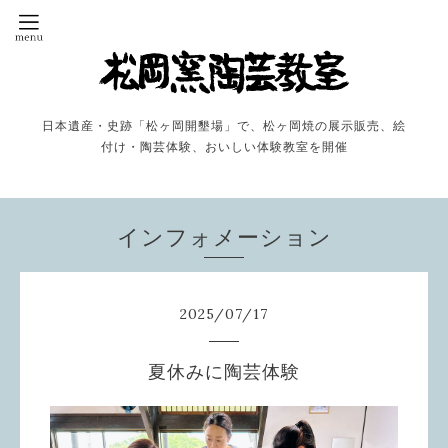
日本遺産・史跡「松ヶ岡開墾場」で、松ヶ岡焼の展示販売、絵
付け・陶芸体験、おいしい体験教室を開催
インフォメーション
2025
/
07
/
17
夏休みに陶芸体験