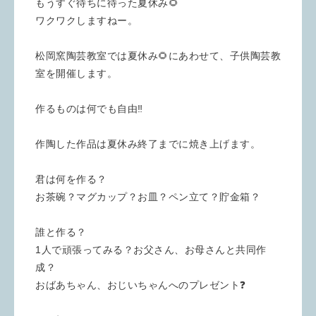
もうすぐ待ちに待った夏休み🌻
ワクワクしますねー。
松岡窯陶芸教室では夏休み🌻にあわせて、子供陶芸教
室を開催します。
作るものは何でも自由‼️
作陶した作品は夏休み終了までに焼き上げます。
君は何を作る？
お茶碗？マグカップ？お皿？ペン立て？貯金箱？
誰と作る？
1人で頑張ってみる？お父さん、お母さんと共同作
成？
おばあちゃん、おじいちゃんへのプレゼント❓