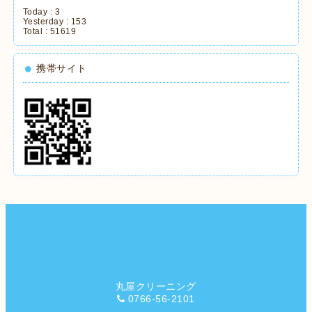
Today :
3
Yesterday :
153
Total :
51619
携帯サイト
丸屋クリーニング
0766-56-2101