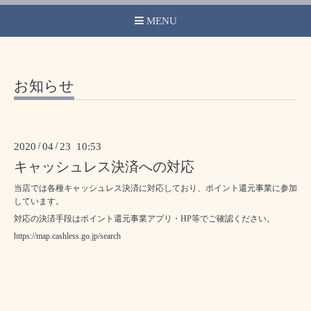
MENU
お知らせ
2020
/
04
/
23 10:53
キャッシュレス決済への対応
当店では各種キャッシュレス決済に対応しており、ポイント還元事業に参加
しています。
対応の決済手段はポイント還元事業アプリ・HP等でご確認ください。
https://map.cashless.go.jp/search