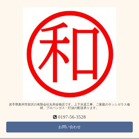
岩手県奥州市前沢の有限会社丸和金物店です。上下水道工事、ご家庭のサッシガラス修
繕、プロパンガス・灯油の配送承ります。
0197-56-3528
お問い合わせ