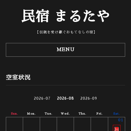
民宿 まるたや
【伝統を受け継ぐおもてなしの宿】
MENU
空室状況
2026-07
2026-08
2026-09
Sun.
Mon.
Tue.
Wed.
Thu.
Fri.
Sat.
01