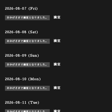
2026-08-07 (Fri)
満室
おかげさまで満室となりました。
2026-08-08 (Sat)
満室
おかげさまで満室となりました。
2026-08-09 (Sun)
満室
おかげさまで満室となりました。
2026-08-10 (Mon)
満室
おかげさまで満室となりました。
2026-08-11 (Tue)
満室
おかげさまで満室となりました。