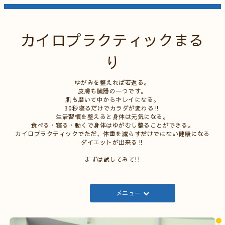
カイロプラクティックまる
り
ゆがみを整えれば若返る。
皮膚も臓器の一つです。
肌も磨いて中からキレイになる。
30秒寝るだけでカラダが変わる‼
生活習慣を整えると身体は元気になる。
食べる・寝る・動くで身体はゆがむし整ることができる。
カイロプラクティックでただ、体重を減らすだけではない健康になる
ダイエットが出来る‼
まずは試してみて!!
メニュー