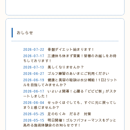
おしらせ
2026-07-22
骨盤ダイエット始まります！
2026-07-17
三連休も休まず営業！皆様のお越しをお待
ちしております！
2026-07-13
美しくなりませんか？
2026-06-27
ゴルフ練習のあいまにご利用ください
2026-06-19
健康と美容の秘訣は水分補給！1日2リット
ルを目指してみませんか？
2026-06-17
いよいよ開幕！心躍る「ビビビ祭」がスタ
ートしました！
2026-06-04
せっかくほぐしても、すぐに元に戻ってし
まうと感じませんか？
2026-05-25
足のむくみ だるさ 対策
2026-05-15
明日開催！ゴルフパフォーマンスをグッと
高める施術体験会のお知らせです！