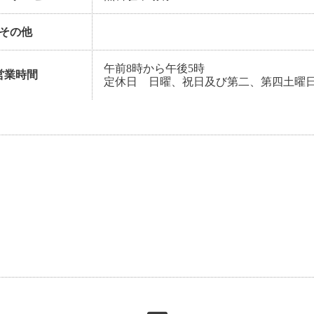
その他
午前8時から午後5時
営業時間
定休日 日曜、祝日及び第二、第四土曜