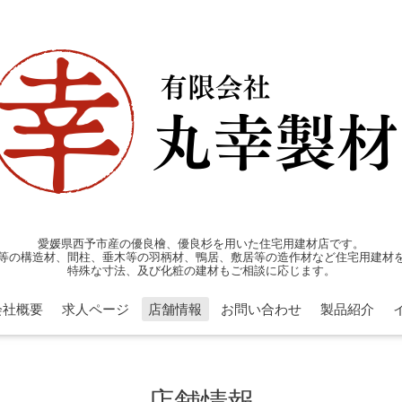
愛媛県西予市産の優良檜、優良杉を用いた住宅用建材店です。
等の構造材、間柱、垂木等の羽柄材、鴨居、敷居等の造作材など住宅用建材
特殊な寸法、及び化粧の建材もご相談に応じます。
会社概要
求人ページ
店舗情報
お問い合わせ
製品紹介
店舗情報