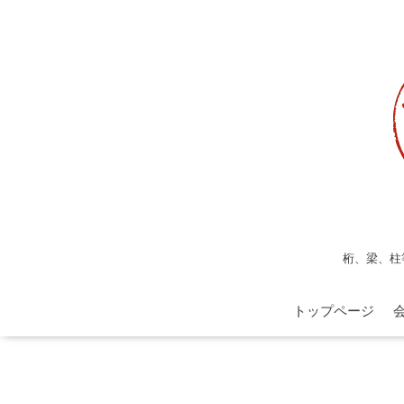
桁、梁、柱
トップページ