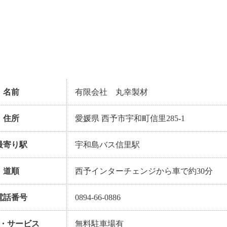
名前
有限会社 丸幸製材
住所
愛媛県 西予市宇和町信里285-1
最寄り駅
宇和島バス信里駅
道順
西予インターチェンジから車で約30分
電話番号
0894-66-0886
・サービス
無料駐車場有