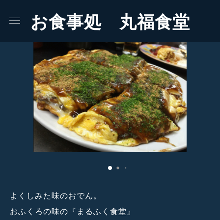
お食事処 丸福食堂
よくしみた味のおでん。
おふくろの味の『まるふく食堂』