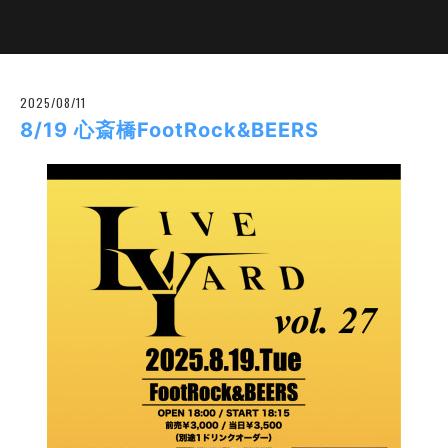
2025/08/11
8/19 心斎橋FootRock&BEERS