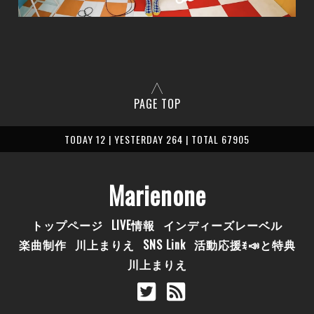
PAGE TOP
TODAY 12 | YESTERDAY 264 | TOTAL 67905
Marienone
トップページ
LIVE情報
インディーズレーベル
楽曲制作
川上まりえ
SNS Link
活動応援ꉂ📣と特典
川上まりえ