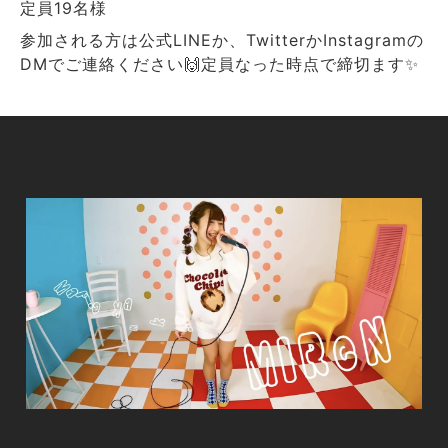
定員19名様
参加される方は公式LINEか、TwitterかInstagramの
DMでご連絡ください🙌定員なった時点で締切ます✨